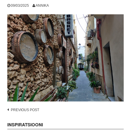
09/03/2025
ANNIKA
Post
PREVIOUS POST
navigation
INSPIRATSIOONI