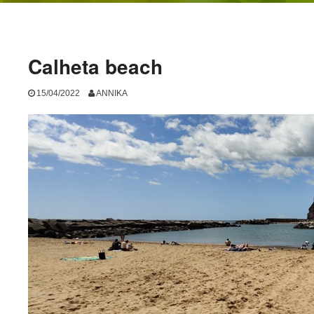
Calheta beach
15/04/2022
ANNIKA