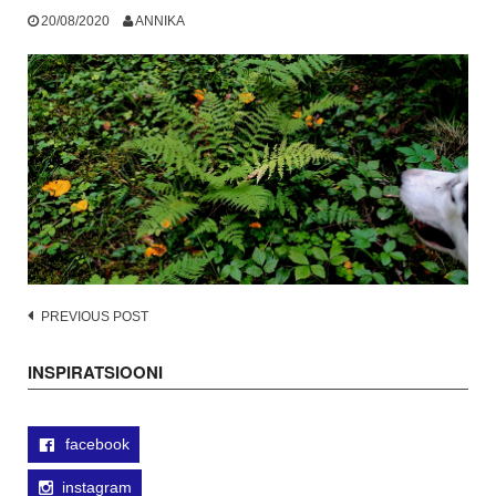
20/08/2020
ANNIKA
Post
PREVIOUS POST
navigation
INSPIRATSIOONI
facebook
instagram