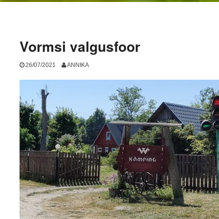
Vormsi valgusfoor
26/07/2021
ANNIKA