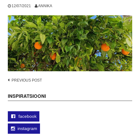
12/07/2021
ANNIKA
Post
PREVIOUS POST
navigation
INSPIRATSIOONI
facebook
instagram