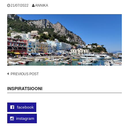
21/07/2022
ANNIKA
Post
PREVIOUS POST
navigation
INSPIRATSIOONI
facebook
instagram