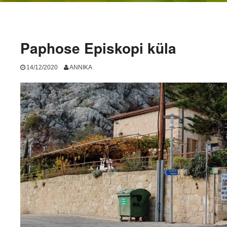
Paphose Episkopi küla
14/12/2020
ANNIKA