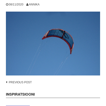
08/11/2020
ANNIKA
Post
PREVIOUS POST
navigation
INSPIRATSIOONI