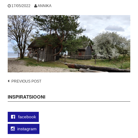
17/05/2022
ANNIKA
Post
PREVIOUS POST
navigation
INSPIRATSIOONI
facebook
instagram