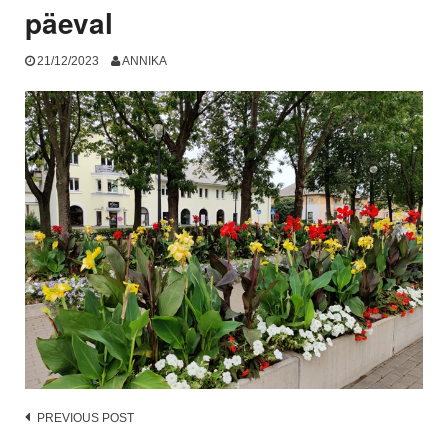
päeval
21/12/2023
ANNIKA
Post
PREVIOUS POST