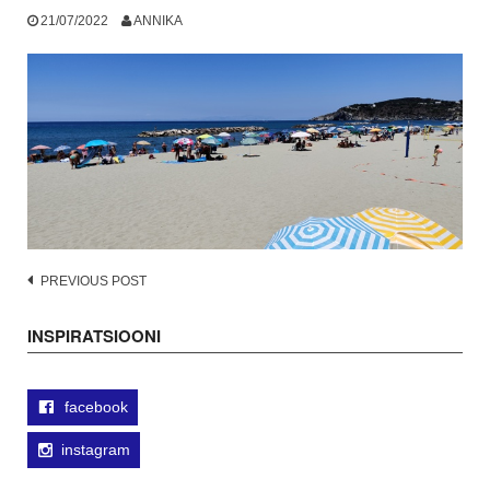
21/07/2022
ANNIKA
Post
PREVIOUS POST
navigation
INSPIRATSIOONI
facebook
instagram