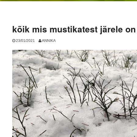
kõik mis mustikatest järele on
23/01/2021
ANNIKA