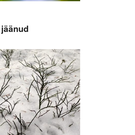
 jäänud