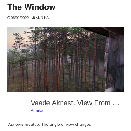
The Window
06/01/2022
ANNIKA
Vaade Aknast. View From The Window
Annika
Vaateviis muutub. The angle of view changes