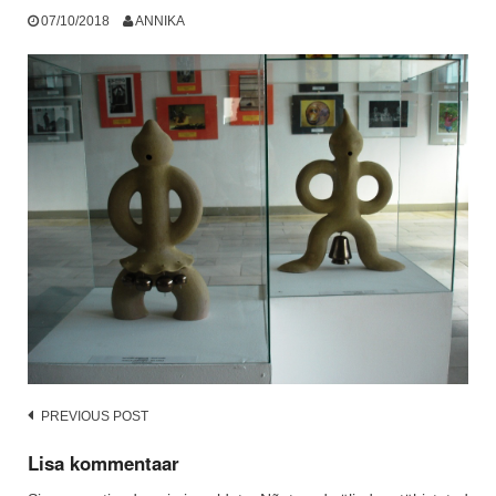
07/10/2018
ANNIKA
Post
PREVIOUS POST
navigation
Lisa kommentaar