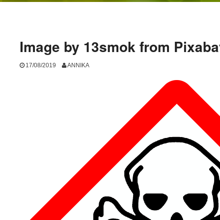
Image by 13smok from Pixaba
17/08/2019
ANNIKA