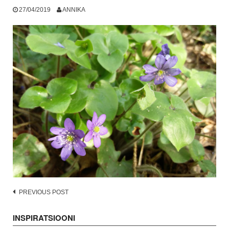
27/04/2019
ANNIKA
Post
PREVIOUS POST
navigation
INSPIRATSIOONI