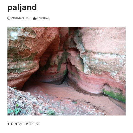
paljand
28/04/2019
ANNIKA
Post
PREVIOUS POST