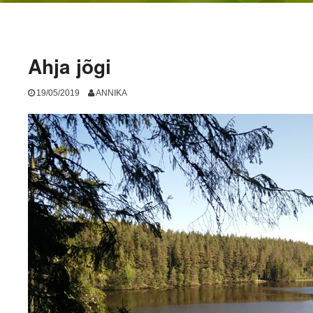
Ahja jõgi
19/05/2019
ANNIKA