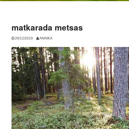
matkarada metsas
26/12/2019
ANNIKA