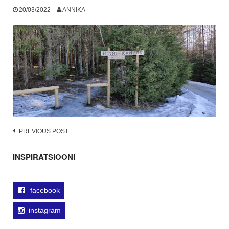
20/03/2022
ANNIKA
Post
PREVIOUS POST
navigation
INSPIRATSIOONI
facebook
instagram