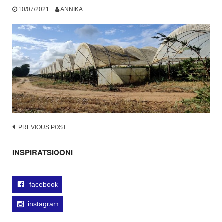
10/07/2021
ANNIKA
Post
PREVIOUS POST
navigation
INSPIRATSIOONI
facebook
instagram