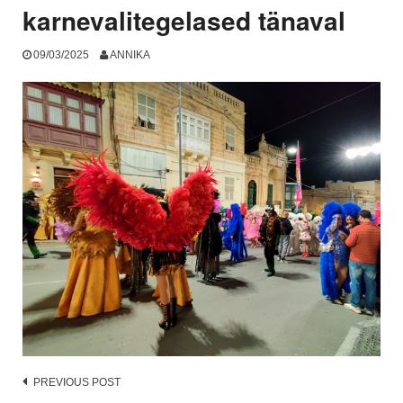
karnevalitegelased tänaval
09/03/2025
ANNIKA
Post
PREVIOUS POST