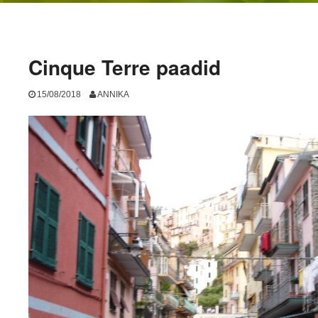
Cinque Terre paadid
15/08/2018
ANNIKA