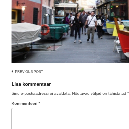
Post
PREVIOUS POST
navigation
Lisa kommentaar
Sinu e-postiaadressi ei avaldata.
Nõutavad väljad on tähistatud
*
Kommenteeri
*