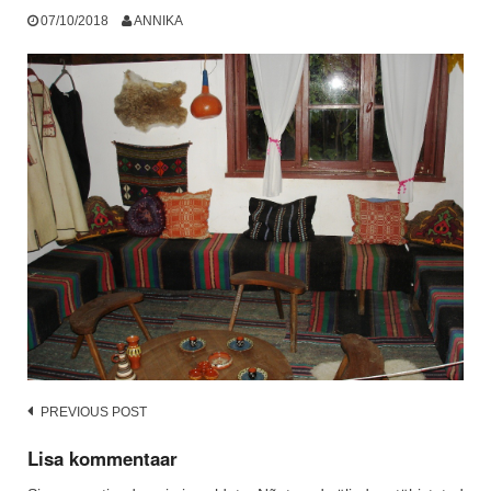
07/10/2018
ANNIKA
Post
PREVIOUS POST
navigation
Lisa kommentaar