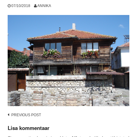
07/10/2018
ANNIKA
Post
PREVIOUS POST
navigation
Lisa kommentaar