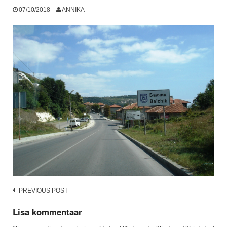
07/10/2018
ANNIKA
Post
PREVIOUS POST
navigation
Lisa kommentaar