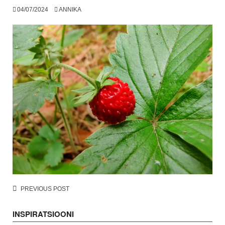
04/07/2024
ANNIKA
Post
PREVIOUS POST
navigation
INSPIRATSIOONI