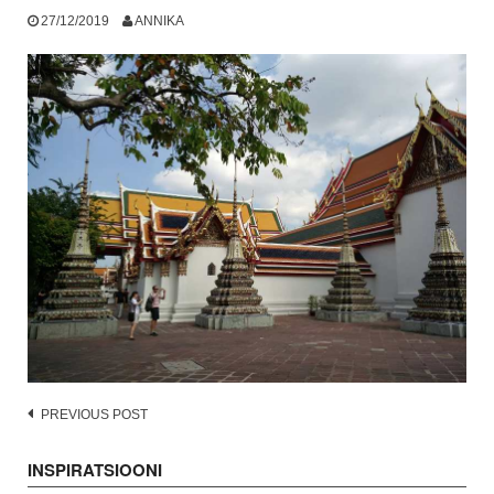
27/12/2019
ANNIKA
Post
PREVIOUS POST
navigation
INSPIRATSIOONI