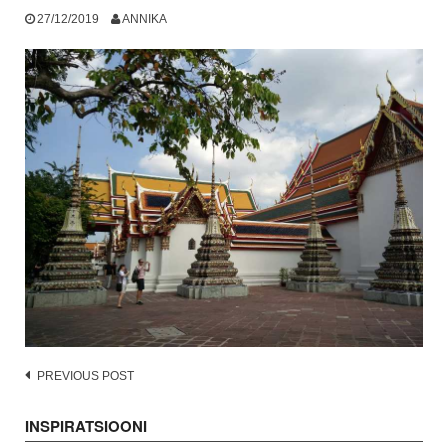
27/12/2019
ANNIKA
Post
PREVIOUS POST
navigation
INSPIRATSIOONI