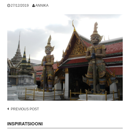
27/12/2019
ANNIKA
Post
PREVIOUS POST
navigation
INSPIRATSIOONI