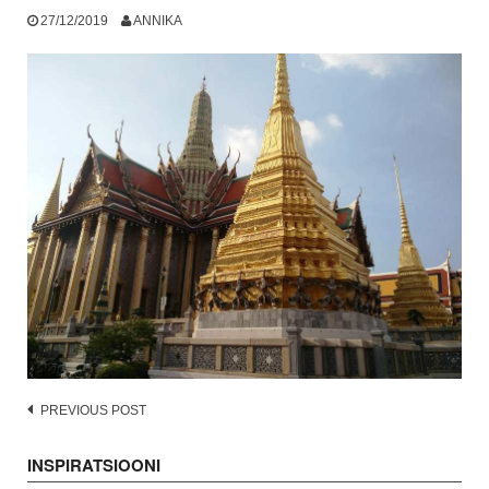
27/12/2019
ANNIKA
Post
PREVIOUS POST
navigation
INSPIRATSIOONI