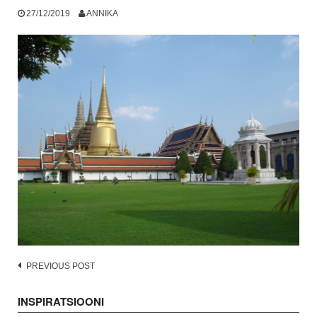
27/12/2019
ANNIKA
Post
PREVIOUS POST
navigation
INSPIRATSIOONI