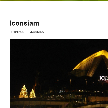
Iconsiam
28/12/2019
ANNIKA