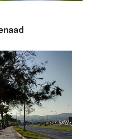
menaad