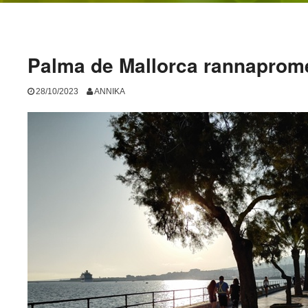
Palma de Mallorca rannapro
28/10/2023
ANNIKA