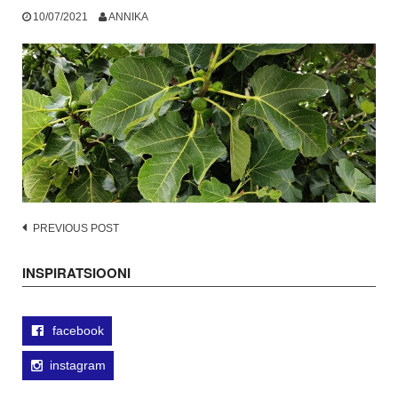
10/07/2021
ANNIKA
Post
PREVIOUS POST
navigation
INSPIRATSIOONI
facebook
instagram