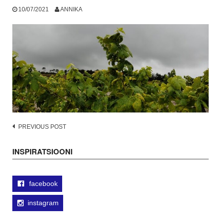
10/07/2021
ANNIKA
Post
PREVIOUS POST
navigation
INSPIRATSIOONI
facebook
instagram