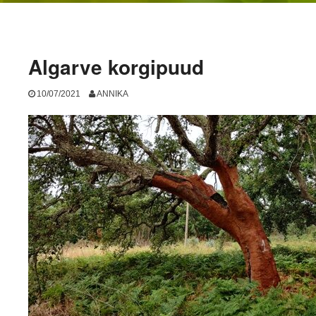
Algarve korgipuud
10/07/2021
ANNIKA