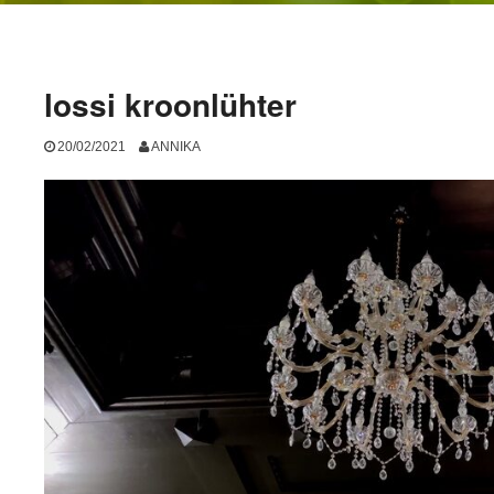
lossi kroonlühter
20/02/2021
ANNIKA