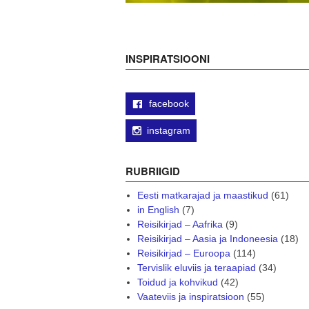
INSPIRATSIOONI
facebook
instagram
RUBRIIGID
Eesti matkarajad ja maastikud
(61)
in English
(7)
Reisikirjad – Aafrika
(9)
Reisikirjad – Aasia ja Indoneesia
(18)
Reisikirjad – Euroopa
(114)
Tervislik eluviis ja teraapiad
(34)
Toidud ja kohvikud
(42)
Vaateviis ja inspiratsioon
(55)