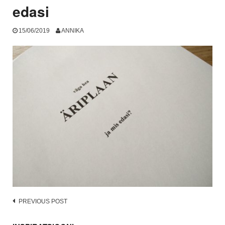
edasi
15/06/2019
ANNIKA
Post
PREVIOUS POST
navigation