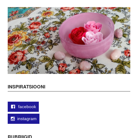
INSPIRATSIOONI
facebook
instagram
RUBRIIGID