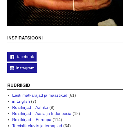
INSPIRATSIOONI
facebook
instagram
RUBRIIGID
Eesti matkarajad ja maastikud
(61)
in English
(7)
Reisikirjad – Aafrika
(9)
Reisikirjad – Aasia ja Indoneesia
(18)
Reisikirjad – Euroopa
(114)
Tervislik eluviis ja teraapiad
(34)