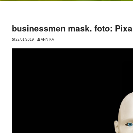
businessmen mask. foto: Pix
22/01/2019
ANNIKA