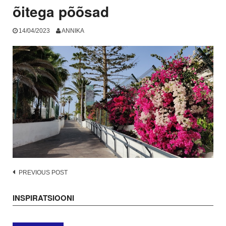
õitega põõsad
14/04/2023
ANNIKA
Post
PREVIOUS POST
navigation
INSPIRATSIOONI