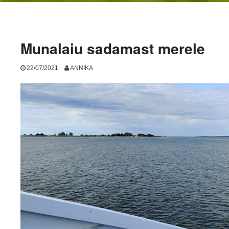
Munalaiu sadamast merele
22/07/2021
ANNIKA