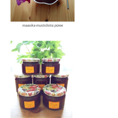
maasika-mustsõstra püree