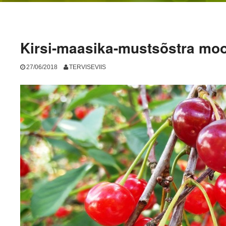
Kirsi-maasika-mustsõstra mo
27/06/2018
TERVISEVIIS