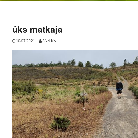
üks matkaja
10/07/2021
ANNIKA