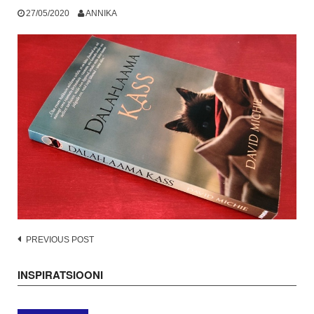
27/05/2020
ANNIKA
Post
PREVIOUS POST
navigation
INSPIRATSIOONI